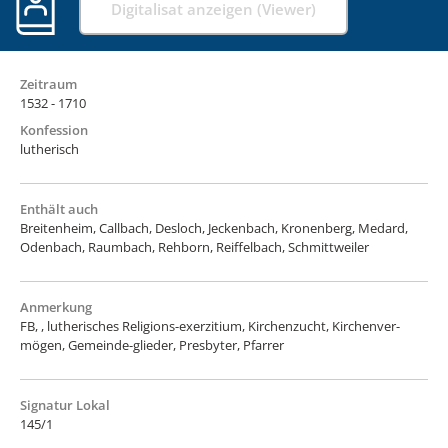
Digitalisat anzeigen (Viewer)
Zeitraum
1532 - 1710
Konfession
lutherisch
Enthält auch
Breitenheim, Callbach, Desloch, Jeckenbach, Kronenberg, Medard,
Odenbach, Raumbach, Rehborn, Reiffelbach, Schmittweiler
Anmerkung
FB, , lutherisches Religions-exerzitium, Kirchenzucht, Kirchenver-
mögen, Gemeinde-glieder, Presbyter, Pfarrer
Signatur Lokal
145/1