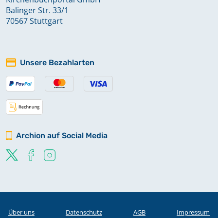
Balinger Str. 33/1
70567 Stuttgart
Unsere Bezahlarten
Archion auf Social Media
Über uns
Datenschutz
AGB
Impressum