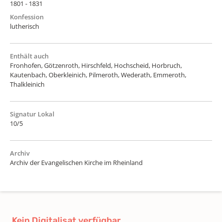
1801 - 1831
Konfession
lutherisch
Enthält auch
Fronhofen, Götzenroth, Hirschfeld, Hochscheid, Horbruch,
Kautenbach, Oberkleinich, Pilmeroth, Wederath, Emmeroth,
Thalkleinich
Signatur Lokal
10/5
Archiv
Archiv der Evangelischen Kirche im Rheinland
Kein Digitalisat verfügbar