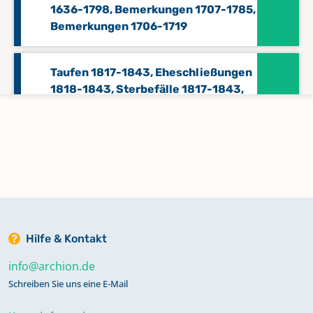
1636-1798, Bemerkungen 1707-1785,
Bemerkungen 1706-1719
Taufen 1817-1843, Eheschließungen
1818-1843, Sterbefälle 1817-1843,
Konfirmationen 1818-1876,
Abendmahlsteilnahme 1873-1874,
Bemerkungen 1878-1925
Taufen 1843-1876, Eheschließungen
1843-1877, Sterbefälle 1843-1876
Hilfe & Kontakt
Taufen 1876-1903, Eheschließungen
info@archion.de
1877-1902, Sterbefälle 1877-1902,
Konfirmationen 1877-1902
Schreiben Sie uns eine E-Mail