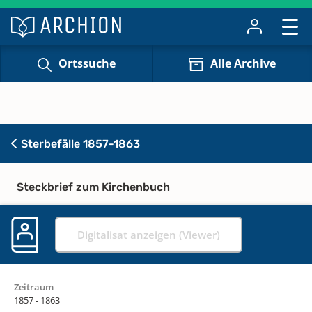
Ortssuche
Alle Archive
Sterbefälle 1857-1863
Steckbrief zum Kirchenbuch
Digitalisat anzeigen (Viewer)
Zeitraum
1857 - 1863