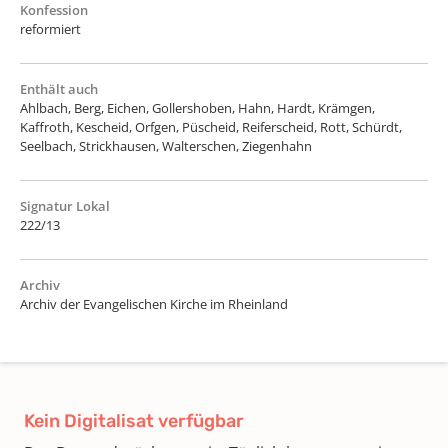
Konfession
reformiert
Enthält auch
Ahlbach, Berg, Eichen, Gollershoben, Hahn, Hardt, Krämgen,
Kaffroth, Kescheid, Orfgen, Püscheid, Reiferscheid, Rott, Schürdt,
Seelbach, Strickhausen, Walterschen, Ziegenhahn
Signatur Lokal
222/13
Archiv
Archiv der Evangelischen Kirche im Rheinland
Kein Digitalisat verfügbar