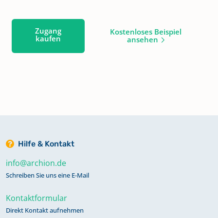
Zugang
Kostenloses Beispiel
kaufen
ansehen
Hilfe & Kontakt
info@archion.de
Schreiben Sie uns eine E-Mail
Kontaktformular
Direkt Kontakt aufnehmen