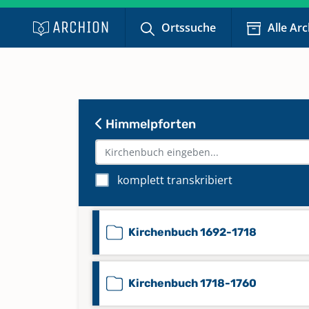
Ortssuche
Alle Ar
Himmelpforten
komplett transkribiert
Beerdigungen 1853-1875
Kirchenbuch 1692-1718
Kirchenbuch 1718-1760