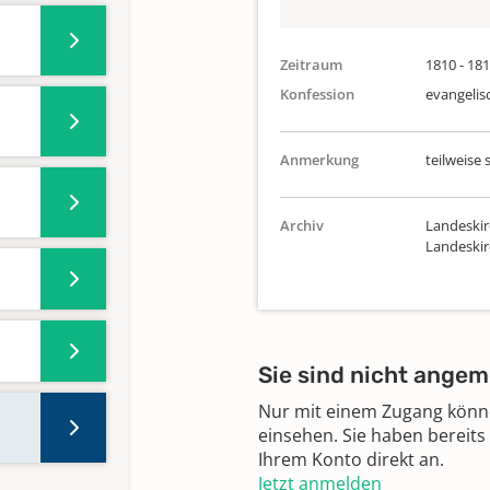
Zeitraum
1810 - 18
Konfession
evangelis
Anmerkung
teilweise 
Archiv
Landeskir
Landeski
Sie sind nicht angem
Nur mit einem Zugang können
einsehen. Sie haben bereits
Ihrem Konto direkt an.
Jetzt anmelden