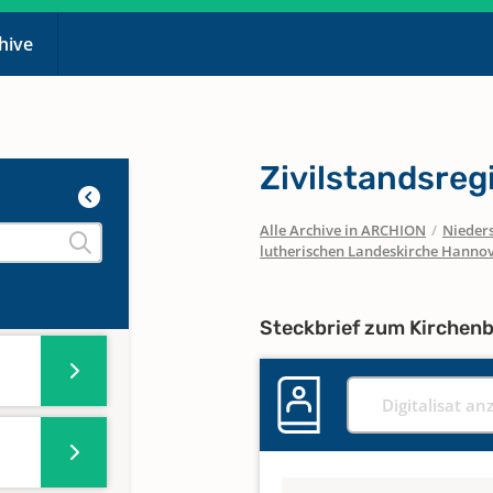
chive
Zivilstandsreg
Alle Archive in ARCHION
/
Nieder
lutherischen Landeskirche Hanno
Steckbrief zum Kirchen
Digitalisat an