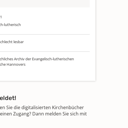
11
ch-lutherisch
schlecht lesbar
chliches Archiv der Evangelisch-lutherischen
rche Hannovers
eldet!
 Sie die digitalisierten Kirchenbücher
 einen Zugang? Dann melden Sie sich mit