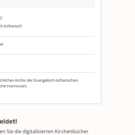
52
ch-lutherisch
er
chliches Archiv der Evangelisch-lutherischen
rche Hannovers
eldet!
 Sie die digitalisierten Kirchenbücher