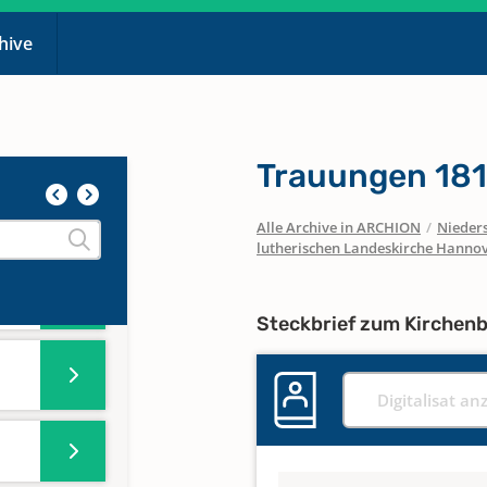
chive
Trauungen 18
Alle Archive in ARCHION
/
Nieder
lutherischen Landeskirche Hanno
Steckbrief zum Kirchen
Digitalisat an