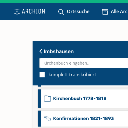
Ortssuche
Alle Ar
Beerdigungen 1819-1852
Imbshausen
Beerdigungen 1853-1879
komplett transkribiert
Kirchenbuch 1651-1777
Kirchenbuch 1778-1818
Konfirmationen 1821-1893