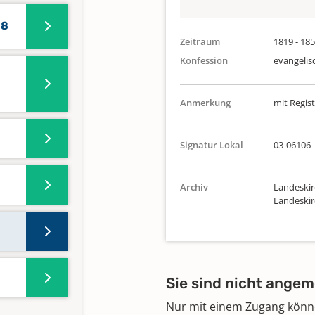
18
Zeitraum
1819 - 18
Konfession
evangelis
Anmerkung
mit Regist
Signatur Lokal
03-06106
Archiv
Landeskir
Landeski
Sie sind nicht angem
Nur mit einem Zugang können