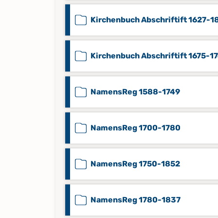
Kirchenbuch Abschriftift 1627-1
Kirchenbuch Abschriftift 1675-1
NamensReg 1588-1749
NamensReg 1700-1780
NamensReg 1750-1852
NamensReg 1780-1837