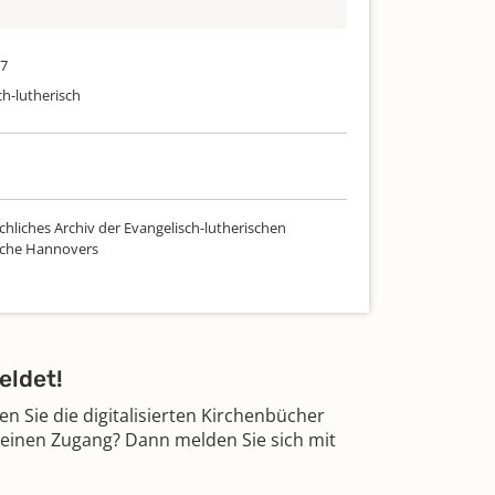
37
ch-lutherisch
chliches Archiv der Evangelisch-lutherischen
rche Hannovers
eldet!
 Sie die digitalisierten Kirchenbücher
 einen Zugang? Dann melden Sie sich mit