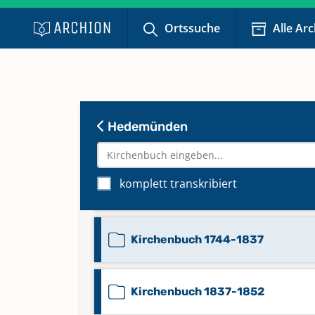
Ortssuche
Alle Ar
Hedemünden
Beerdigungen 1853-1878
komplett transkribiert
Kirchenbuch 1588-1772
Kirchenbuch 1744-1837
Kirchenbuch 1837-1852