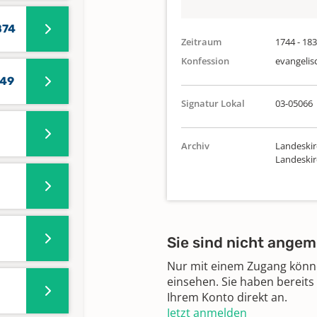
874
Zeitraum
1744 - 18
Konfession
evangelis
749
Signatur Lokal
03-05066
Archiv
Landeskir
Landeski
Sie sind nicht angem
Nur mit einem Zugang können
einsehen. Sie haben bereits
Ihrem Konto direkt an.
Jetzt anmelden