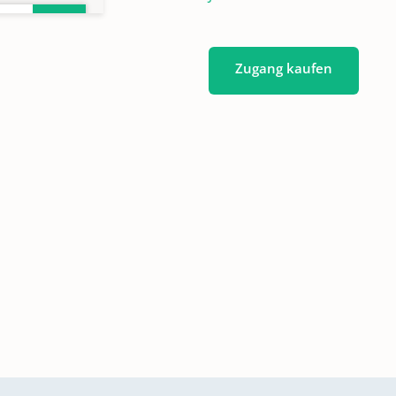
Zugang kaufen
812