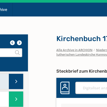
chive
Kirchenbuch 
Alle Archive in ARCHION
/
Nieder
lutherischen Landeskirche Hanno
Steckbrief zum Kirchen
Digitalisat an