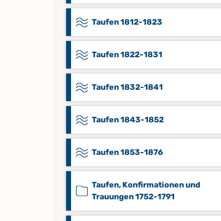
Taufen 1812-1823
Taufen 1822-1831
Taufen 1832-1841
Taufen 1843-1852
Taufen 1853-1876
Taufen, Konfirmationen und
Trauungen 1752-1791