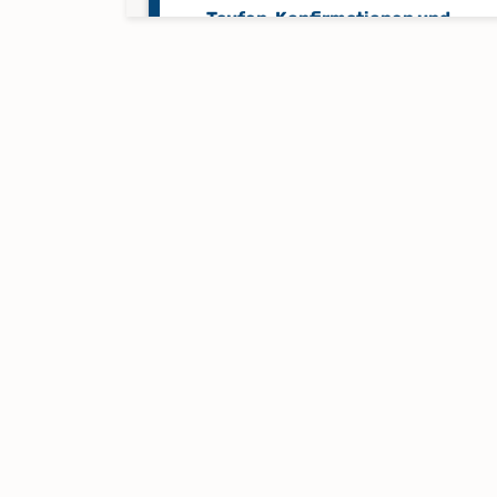
Taufen, Konfirmationen und
Trauungen 1842
Trauungen 1822-1831
Trauungen 1832-1841
Trauungen 1843-1852
Trauungen 1853-1875
Zivilstandsregister 1808-1809