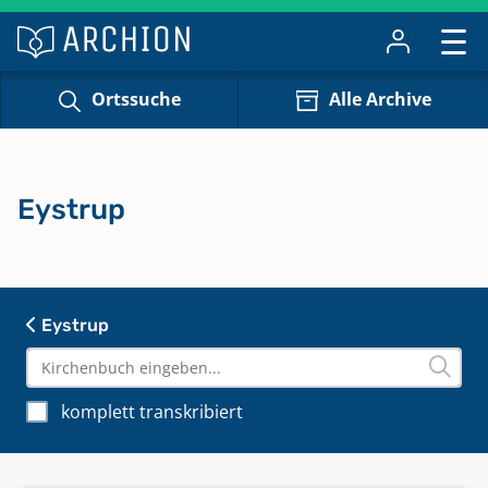
Ortssuche
Alle Archive
Eystrup
Eystrup
komplett transkribiert