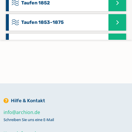
Taufen 1852
Taufen 1853-1875
Taufen und Beerdigungen 1847-1852
Trauungen 1853-1875
Trauungen und Beerdigungen 1842-
1852
Hilfe & Kontakt
Zivilstandsregister 1810-1811
info@archion.de
Schreiben Sie uns eine E-Mail