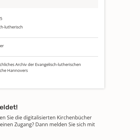
75
ch-lutherisch
er
chliches Archiv der Evangelisch-lutherischen
rche Hannovers
eldet!
 Sie die digitalisierten Kirchenbücher
 einen Zugang? Dann melden Sie sich mit