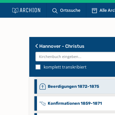
Ortssuche
Alle Ar
Hannover - Christus
Beerdigungen 1859-1866
komplett transkribiert
Beerdigungen 1866-1872
Beerdigungen 1872-1875
Konfirmationen 1859-1871