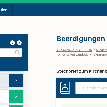
chive
Beerdigungen
Alle Archive in ARCHION
/
Nieder
lutherischen Landeskirche Hanno
Steckbrief zum Kirchen
Digitalisat an