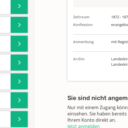
Zeitraum
1872 - 18
Konfession
evangelis
Anmerkung
mit Regist
Archiv
Landeskir
Landeski
Sie sind nicht angem
Nur mit einem Zugang können
einsehen. Sie haben bereits
Ihrem Konto direkt an.
Jetzt anmelden