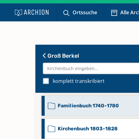
Ortssuche
Alle Ar
Groß Berkel
Beerdigungen 1664-1802
komplett transkribiert
Beerdigungen 1853-1875
Familienbuch 1740-1780
Kirchenbuch 1803-1828