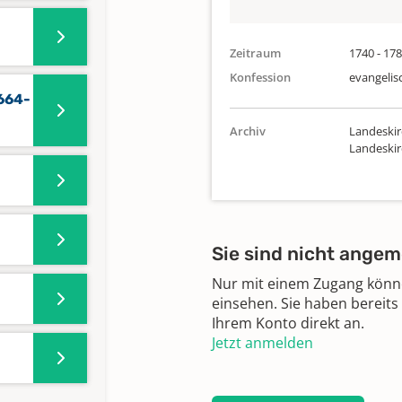
Zeitraum
1740 - 17
Konfession
evangelis
664-
Archiv
Landeskir
Landeski
Sie sind nicht angem
Nur mit einem Zugang können
einsehen. Sie haben bereits
Ihrem Konto direkt an.
Jetzt anmelden