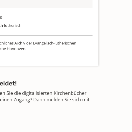
80
ch-lutherisch
chliches Archiv der Evangelisch-lutherischen
rche Hannovers
eldet!
 Sie die digitalisierten Kirchenbücher
 einen Zugang? Dann melden Sie sich mit