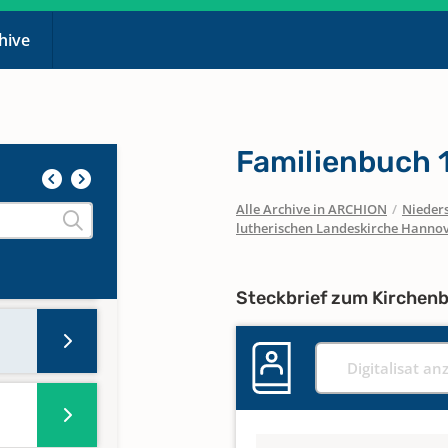
chive
Familienbuch 
Alle Archive in ARCHION
/
Nieder
lutherischen Landeskirche Hanno
Steckbrief zum Kirchen
Digitalisat an