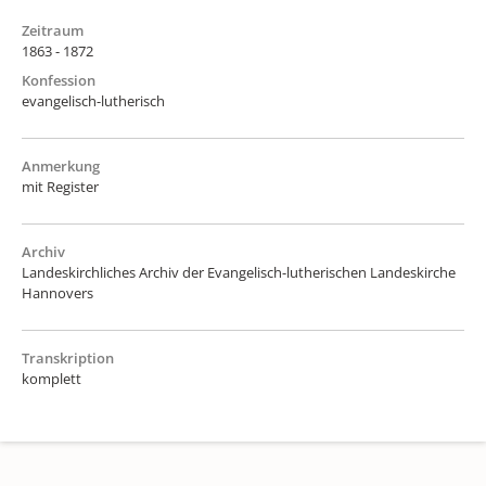
Zeitraum
1863 - 1872
Konfession
evangelisch-lutherisch
Anmerkung
mit Register
Archiv
Landeskirchliches Archiv der Evangelisch-lutherischen Landeskirche
Hannovers
Transkription
komplett