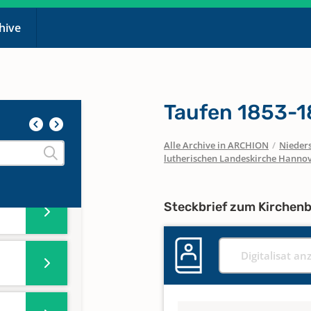
chive
Taufen 1853-1
Alle Archive in ARCHION
/
Nieder
lutherischen Landeskirche Hanno
Steckbrief zum Kirchen
Digitalisat an