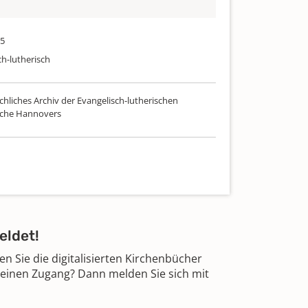
75
ch-lutherisch
chliches Archiv der Evangelisch-lutherischen
rche Hannovers
eldet!
 Sie die digitalisierten Kirchenbücher
 einen Zugang? Dann melden Sie sich mit