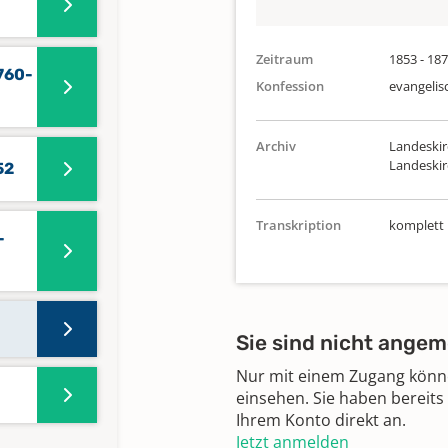
Zeitraum
1853 - 18
760-
Konfession
evangelis
Archiv
Landeskir
Landeski
52
Transkription
komplett
-
Sie sind nicht angem
Nur mit einem Zugang können
einsehen. Sie haben bereits
Ihrem Konto direkt an.
Jetzt anmelden