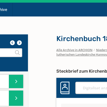
chive
Kirchenbuch 
Alle Archive in ARCHION
/
Nieder
lutherischen Landeskirche Hanno
Steckbrief zum Kirchen
Digitalisat an