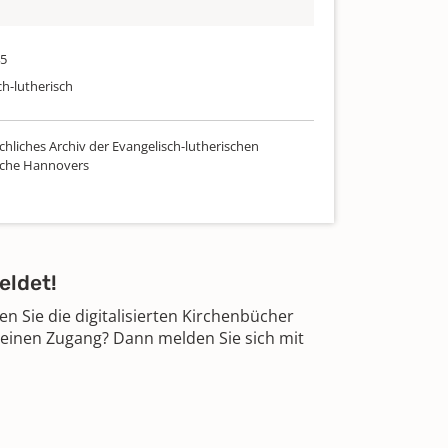
45
ch-lutherisch
chliches Archiv der Evangelisch-lutherischen
rche Hannovers
eldet!
 Sie die digitalisierten Kirchenbücher
 einen Zugang? Dann melden Sie sich mit