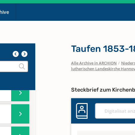
chive
Taufen 1853-
Alle Archive in ARCHION
/
Nieder
lutherischen Landeskirche Hanno
Steckbrief zum Kirchen
Digitalisat an