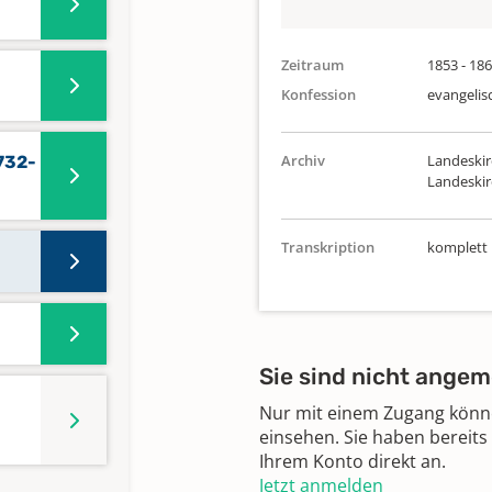
Zeitraum
1853 - 18
Konfession
evangelis
Archiv
Landeskir
732-
Landeski
Transkription
komplett
Sie sind nicht angem
Nur mit einem Zugang können
einsehen. Sie haben bereits
Ihrem Konto direkt an.
Jetzt anmelden