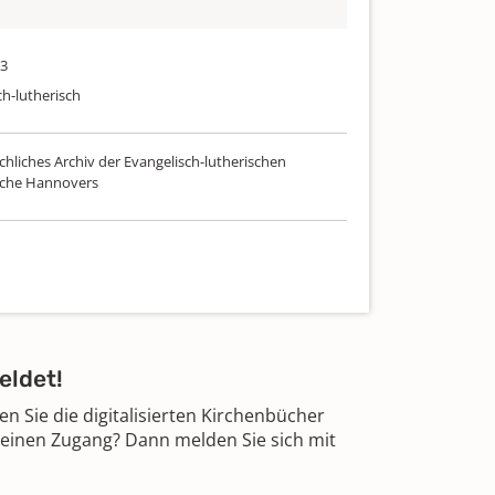
63
ch-lutherisch
chliches Archiv der Evangelisch-lutherischen
rche Hannovers
eldet!
 Sie die digitalisierten Kirchenbücher
 einen Zugang? Dann melden Sie sich mit