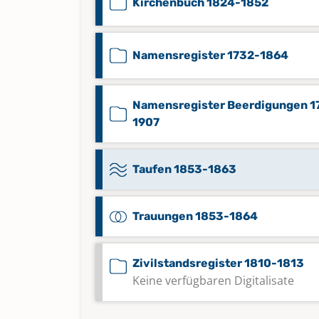
Kirchenbuch 1824-1852
Namensregister 1732-1864
Namensregister Beerdigungen 1
1907
Taufen 1853-1863
Trauungen 1853-1864
Zivilstandsregister 1810-1813
Keine verfügbaren Digitalisate