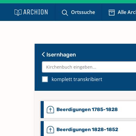
Ortssuche
Alle Ar
Isernhagen
komplett transkribiert
Beerdigungen 1785-1828
Beerdigungen 1828-1852