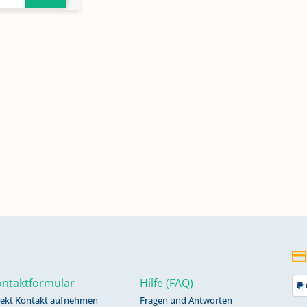
688-
52
-
ntaktformular
Hilfe (FAQ)
rekt Kontakt aufnehmen
Fragen und Antworten