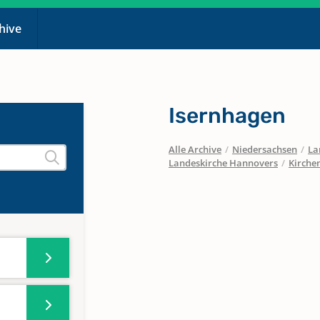
chive
Isernhagen
Alle Archive
/
Niedersachsen
/
La
Landeskirche Hannovers
/
Kirche