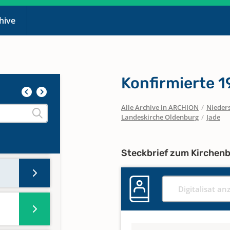
chive
Konfirmierte 
Alle Archive in ARCHION
/
Nieder
Landeskirche Oldenburg
/
Jade
Steckbrief zum Kirchen
Digitalisat an