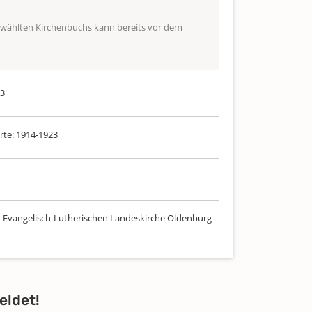
ewählten Kirchenbuchs kann bereits vor dem
23
rte: 1914-1923
r Evangelisch-Lutherischen Landeskirche Oldenburg
eldet!