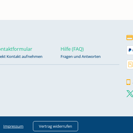
1804-
ntaktformular
Hilfe (FAQ)
rekt Kontakt aufnehmen
Fragen und Antworten
Impressum
Vertrag widerrufen
05