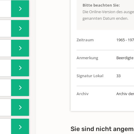
Bitte beachten Sie:
Die Online-Version des ausg
genannten Datum enden.
Zeitraum
1965 - 19
Anmerkung
Beerdigte 
Signatur Lokal
33
Archiv
Archiv de
Sie sind nicht angem