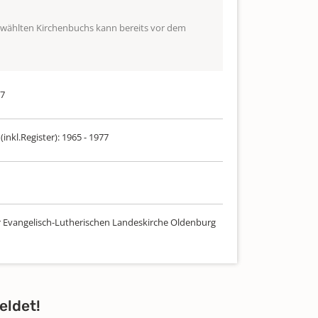
ewählten Kirchenbuchs kann bereits vor dem
77
(inkl.Register): 1965 - 1977
r Evangelisch-Lutherischen Landeskirche Oldenburg
eldet!