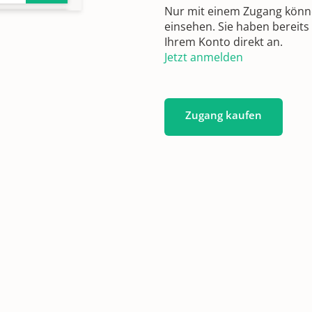
Nur mit einem Zugang können
einsehen. Sie haben bereits
Ihrem Konto direkt an.
Jetzt anmelden
en/Taufen/Einw.verz./Ehestiftungen,
Zugang kaufen
1817-