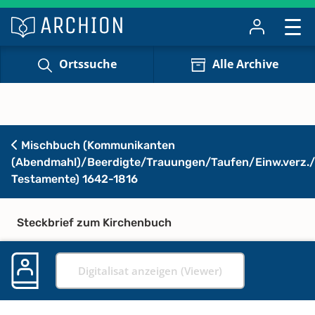
Ortssuche
Alle Archive
Mischbuch (Kommunikanten
(Abendmahl)/Beerdigte/Trauungen/Taufen/Einw.verz./
Testamente) 1642-1816
Steckbrief zum Kirchenbuch
Digitalisat anzeigen (Viewer)