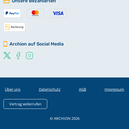
Unsere Bezahlarten
Archion auf Social Media
Über uns
Datenschutz
AGB
Impressum
Vertrag widerrufen
© ARCHION 2026