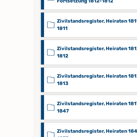
Fortsetzung 1812-1812
Zivilstandsregister, Heiraten 181
1811
Zivilstandsregister, Heiraten 18
1812
Zivilstandsregister, Heiraten 18
1813
Zivilstandsregister, Heiraten 181
1847
Zivilstandsregister, Heiraten 18