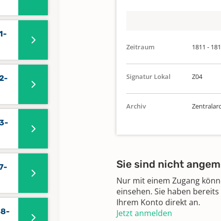
1-
Zeitraum
1811 - 18
Signatur Lokal
Z04
12-
Archiv
Zentralar
13-
Sie sind nicht angem
7-
Nur mit einem Zugang können
einsehen. Sie haben bereits
Ihrem Konto direkt an.
48-
Jetzt anmelden