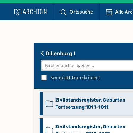
Ortssuche
Alle Ar
Zivilstandsregister, Geburten 18
1874
Zivilstandsregister, Geburten
Fortsetzung 1810-1810,
Dillenburg I
Zivilstandsregister, Heiraten
Fortsetzung 1810-1810,
Zivilstandsregister, Sterbefälle
komplett transkribiert
Fortsetzung 1810-1810
Zivilstandsregister, Geburten
Fortsetzung 1811-1811
Zivilstandsregister, Geburten