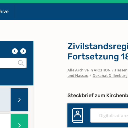
chive
72-
Zivilstandsreg
Fortsetzung 1
Alle Archive in ARCHION
/
Hessen
und Nassau
/
Dekanat Dillenburg
Steckbrief zum Kirchen
Digitalisat an