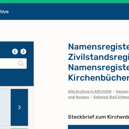
chive
Namensregiste
Zivilstandsreg
Namensregiste
Kirchenbücher
Alle Archive in ARCHION
/
Hessen
und Nassau
/
Dekanat Bad Schwa
Steckbrief zum Kirchen