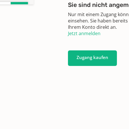
Sie sind nicht angem
ister
Nur mit einem Zugang können
einsehen. Sie haben bereits
r
Ihrem Konto direkt an.
Jetzt anmelden
Zugang kaufen
17-
ten
Tote