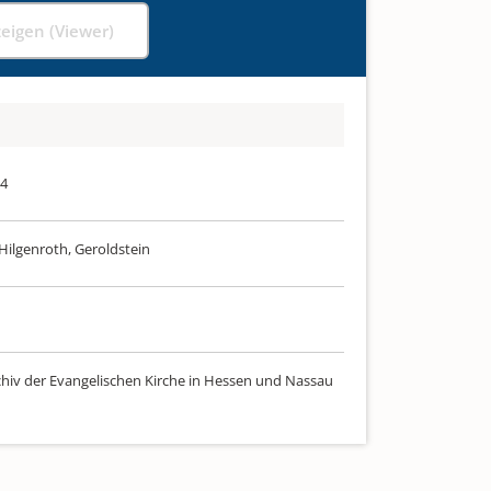
zeigen (Viewer)
74
Hilgenroth, Geroldstein
chiv der Evangelischen Kirche in Hessen und Nassau