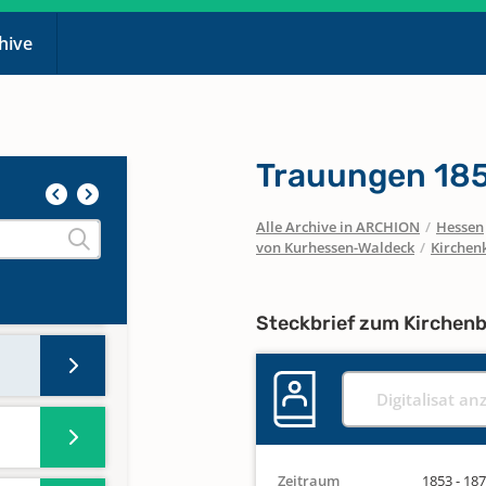
chive
Trauungen 18
Alle Archive in ARCHION
/
Hessen
von Kurhessen-Waldeck
/
Kirchenk
Steckbrief zum Kirchen
Digitalisat an
Zeitraum
1853 - 18