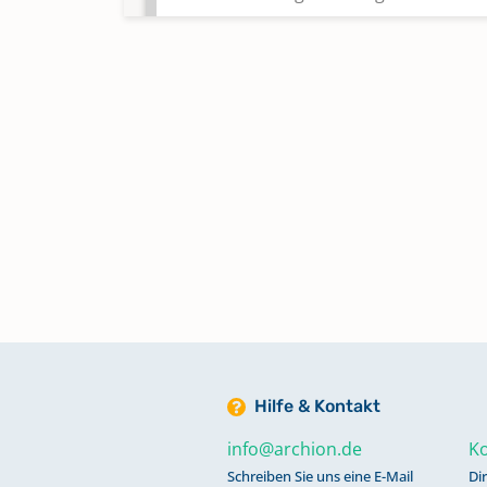
Zivilstandsregister 1810
Zivilstandsregister 1811
Hilfe & Kontakt
info@archion.de
Ko
Schreiben Sie uns eine E-Mail
Di