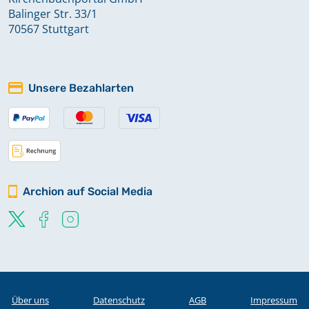
Balinger Str. 33/1
70567 Stuttgart
Unsere Bezahlarten
Archion auf Social Media
Über uns
Datenschutz
AGB
Impressum