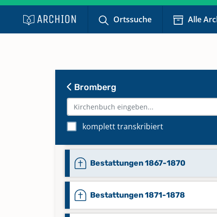
Bestattungen 1843-1850
Ortssuche
Alle Ar
Bestattungen 1851-1855
Bestattungen 1856-1859
Bromberg
Bestattungen 1860-1863
komplett transkribiert
Bestattungen 1864-1866
Bestattungen 1867-1870
Bestattungen 1871-1878