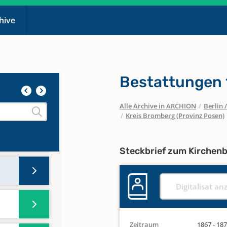
chive
Bestattungen
Alle Archive in ARCHION
/
Berlin
/
Kreis Bromberg (Provinz Posen)
Steckbrief zum Kirchen
Digitalisat an
Zeitraum
1867 - 18