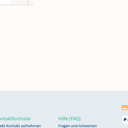
ngen
ngen
ntaktformular
Hilfe (FAQ)
rekt Kontakt aufnehmen
Fragen und Antworten