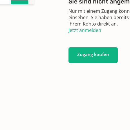
Sie sind nicht angem
en
Nur mit einem Zugang können
einsehen. Sie haben bereits
Ihrem Konto direkt an.
Jetzt anmelden
en
Zugang kaufen
en
en