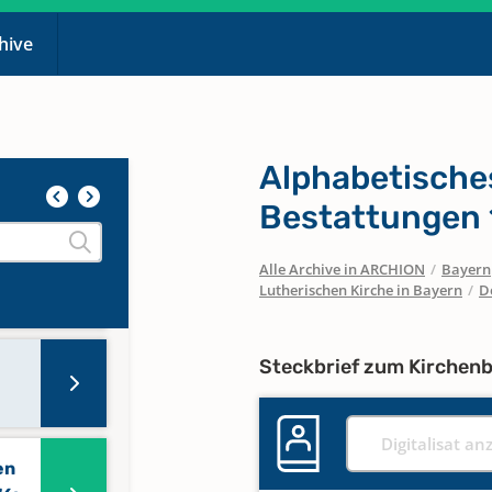
chive
Alphabetische
Bestattungen 
Alle Archive in ARCHION
/
Bayern
Lutherischen Kirche in Bayern
/
D
Steckbrief zum Kirchen
Digitalisat an
en