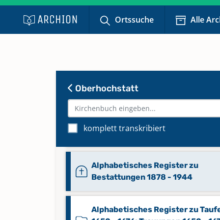
Keine verfügbaren Digitalisate
Ortssuche
Alle Ar
Alphabetisches Register zu
Bestattungen 1735 - 1829
Alphabetisches Register zu
Oberhochstatt
Bestattungen 1735 - 1829
Alphabetisches Register zu
komplett transkribiert
Bestattungen 1830 - 1877
Alphabetisches Register zu
Bestattungen 1878 - 1944
Alphabetisches Register zu Tauf