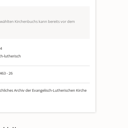
ewählten Kirchenbuchs kann bereits vor dem
44
ch-lutherisch
 463 - 26
chliches Archiv der Evangelisch-Lutherischen Kirche