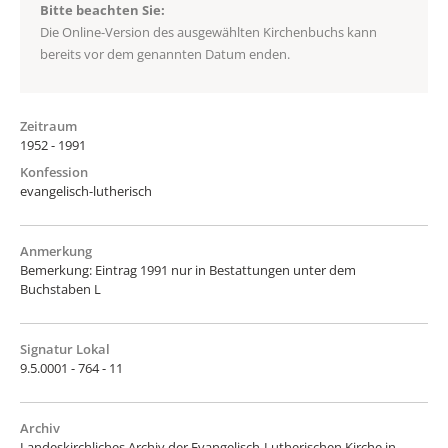
Bitte beachten Sie:
Die Online-Version des ausgewählten Kirchenbuchs kann
bereits vor dem genannten Datum enden.
Zeitraum
1952 - 1991
Konfession
evangelisch-lutherisch
Anmerkung
Bemerkung: Eintrag 1991 nur in Bestattungen unter dem
Buchstaben L
Signatur Lokal
9.5.0001 - 764 - 11
Archiv
Landeskirchliches Archiv der Evangelisch-Lutherischen Kirche in