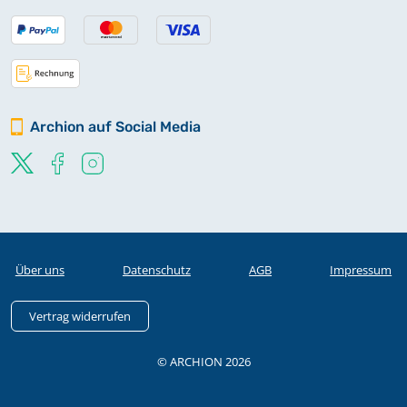
Archion auf Social Media
Über uns
Datenschutz
AGB
Impressum
Vertrag widerrufen
© ARCHION 2026