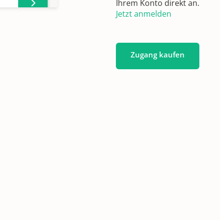
Ihrem Konto direkt an.
Jetzt anmelden
en
01,
Zugang kaufen
en