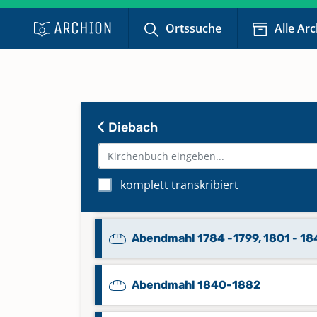
Ortssuche
Alle Ar
Diebach
komplett transkribiert
Abendmahl 1696 - 1714, 1739 - 17
Abendmahl 1784 -1799, 1801 - 1
Abendmahl 1840-1882