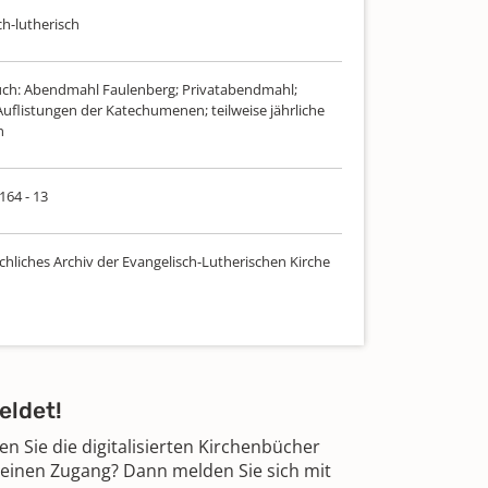
ch-lutherisch
uch: Abendmahl Faulenberg; Privatabendmahl;
Auflistungen der Katechumenen; teilweise jährliche
n
 164 - 13
chliches Archiv der Evangelisch-Lutherischen Kirche
eldet!
 Sie die digitalisierten Kirchenbücher
 einen Zugang? Dann melden Sie sich mit