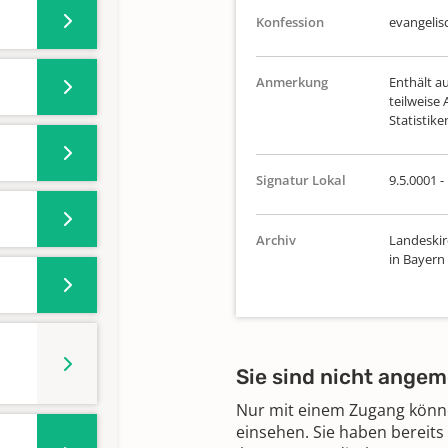
Konfession
evangelis
Anmerkung
Enthält a
teilweise 
Statistike
Signatur Lokal
9.5.0001 -
Archiv
Landeskir
in Bayern
Sie sind nicht angem
Nur mit einem Zugang können
einsehen. Sie haben bereits