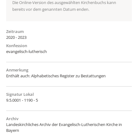
Die Online-Version des ausgewählten Kirchenbuchs kann
bereits vor dem genannten Datum enden.
Zeitraum
2020 - 2023
Konfession
evangelisch-lutherisch
Anmerkung
Enthält auch: Alphabetisches Register zu Bestattungen
Signatur Lokal
9.5.0001 - 1190 - 5
Archiv
Landeskirchliches Archiv der Evangelisch-Lutherischen Kirche in
Bayern