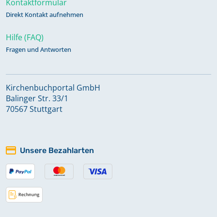
Kontaktformular
Kommunikanten 1912 - 1946
Direkt Kontakt aufnehmen
Keine verfügbaren Digitalisate
Hilfe (FAQ)
Fragen und Antworten
Kommunikanten 1947 - 1957
Keine verfügbaren Digitalisate
Kirchenbuchportal GmbH
Kommunikanten 1958 - 1969
Balinger Str. 33/1
Keine verfügbaren Digitalisate
70567 Stuttgart
Kommunikanten 1970 - 2000
Unsere Bezahlarten
Keine verfügbaren Digitalisate
Kommunikanten 2001 - 2015
Keine verfügbaren Digitalisate