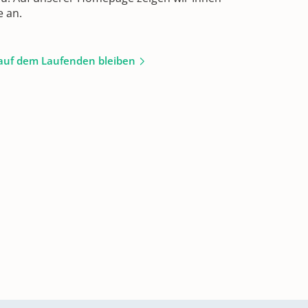
e an.
auf dem Laufenden bleiben