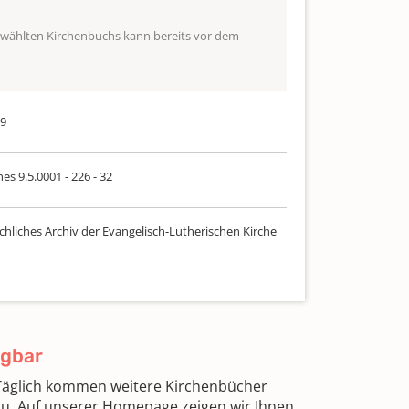
ewählten Kirchenbuchs kann bereits vor dem
29
es 9.5.0001 - 226 - 32
chliches Archiv der Evangelisch-Lutherischen Kirche
ügbar
 Täglich kommen weitere Kirchenbücher
zu. Auf unserer Homepage zeigen wir Ihnen