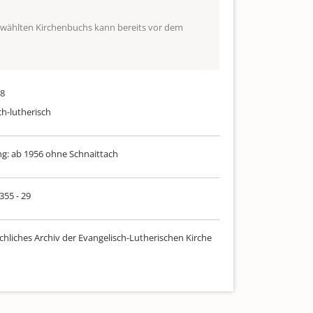
ewählten Kirchenbuchs kann bereits vor dem
88
ch-lutherisch
: ab 1956 ohne Schnaittach
 355 - 29
chliches Archiv der Evangelisch-Lutherischen Kirche