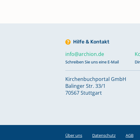
Hilfe & Kontakt
info@archion.de
Ko
Schreiben Sie uns eine E-Mail
Di
Kirchenbuchportal GmbH
Balinger Str. 33/1
70567 Stuttgart
Über uns
Datenschutz
AGB