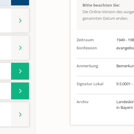
Bitte beachten Sie:
Die Online-Version des ausg
genannten Datum enden.
Zeitraum
1949 - 19
Konfession
evangelis
Anmerkung
Bemerkung
Signatur Lokal
9.5.0001 -
Archiv
Landeskir
in Bayern