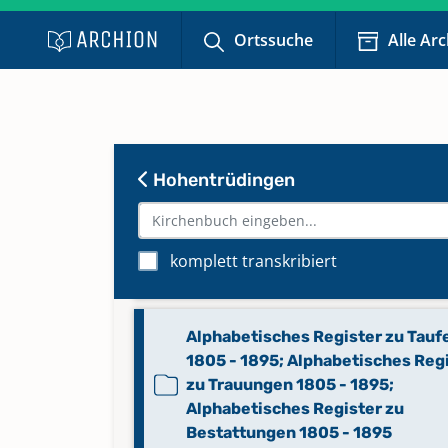
Ortssuche
Alle Ar
Abendmahl 1913 - 1967
Keine verfügbaren Digitalisate
Abendmahl 1968 - 2008
Hohentrüdingen
Keine verfügbaren Digitalisate
Alphabetisches Register zu
komplett transkribiert
Bestattungen 1895 - 1998
Alphabetisches Register zu Tauf
1805 - 1895; Alphabetisches Reg
zu Trauungen 1805 - 1895;
Alphabetisches Register zu
Bestattungen 1805 - 1895