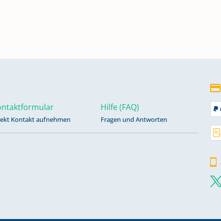
21 -
ntaktformular
Hilfe (FAQ)
848 -
rekt Kontakt aufnehmen
Fragen und Antworten