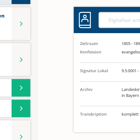
en
Digitalisat an
Zeitraum
1805 - 18
Konfession
evangelis
Signatur Lokal
9.5.0001 - 
Archiv
Landeskir
in Bayern
Transkription
komplett