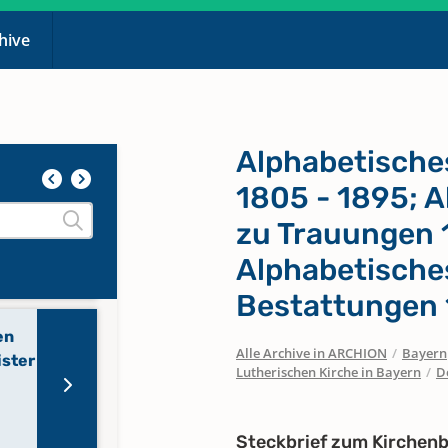
chive
Alphabetisches
1805 - 1895; A
zu Trauungen 
Alphabetische
Bestattungen 
en
Alle Archive in ARCHION
/
Bayern
ister
Lutherischen Kirche in Bayern
/
D
Steckbrief zum Kirchen