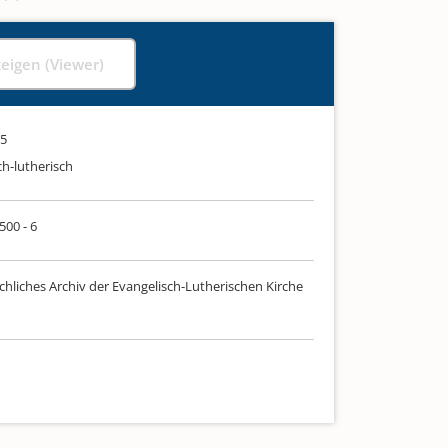
zeigen (Viewer)
95
ch-lutherisch
500 - 6
chliches Archiv der Evangelisch-Lutherischen Kirche