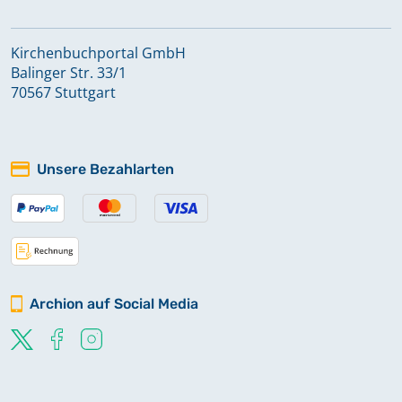
Windischhausen
Kirchenbuchportal GmbH
Balinger Str. 33/1
Wolfsbronn
70567 Stuttgart
Unsere Bezahlarten
Archion auf Social Media