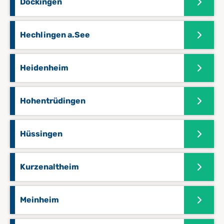
Döckingen
Hechlingen a.See
Heidenheim
Hohentrüdingen
Hüssingen
Kurzenaltheim
Meinheim