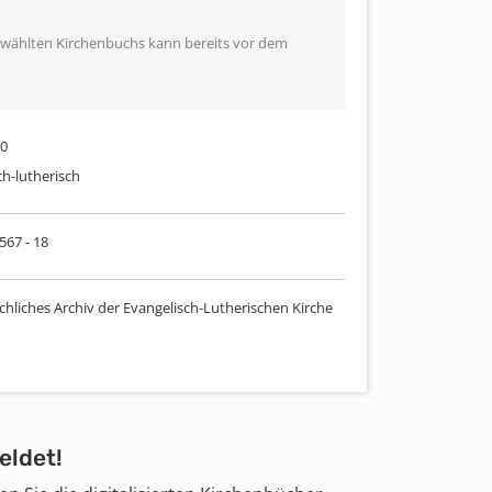
ewählten Kirchenbuchs kann bereits vor dem
90
ch-lutherisch
 567 - 18
chliches Archiv der Evangelisch-Lutherischen Kirche
eldet!