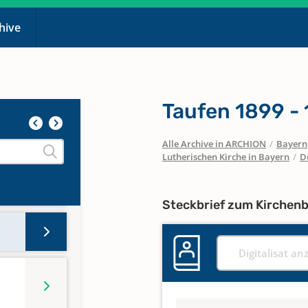
46,
chive
92 -
Taufen 1899 -
Alle Archive in ARCHION
/
Bayern
Lutherischen Kirche in Bayern
/
D
Steckbrief zum Kirchen
Digitalisat an