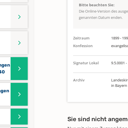
Bitte beachten Sie:
Die Online-Version des ausg
genannten Datum enden.
Zeitraum
1899 - 19
Konfession
evangelis
Signatur Lokal
9.5.0001 -
ungen
740
Archiv
Landeskir
in Bayern
ngen
Sie sind nicht angem