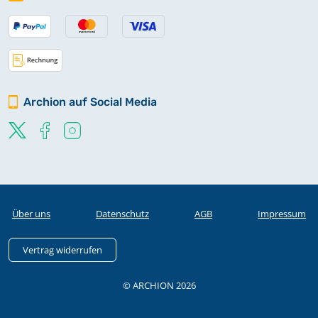
Archion auf Social Media
Über uns
Datenschutz
AGB
Impressum
Vertrag widerrufen
© ARCHION 2026