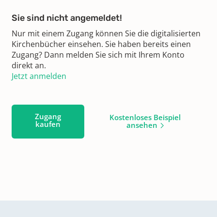
Sie sind nicht angemeldet!
Nur mit einem Zugang können Sie die digitalisierten
Kirchenbücher einsehen. Sie haben bereits einen
Zugang? Dann melden Sie sich mit Ihrem Konto
direkt an.
Jetzt anmelden
Zugang
Kostenloses Beispiel
kaufen
ansehen