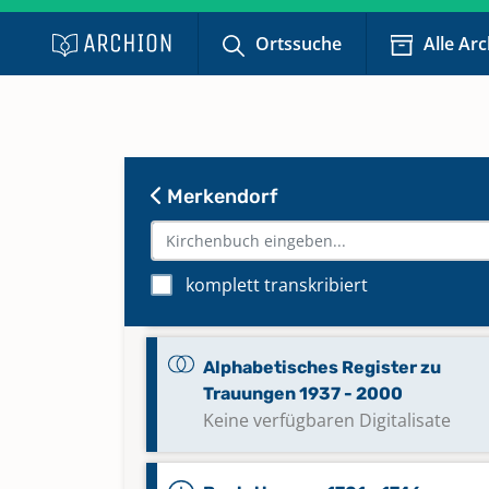
Ortssuche
Alle Ar
Alphabetisches Register zu Tauf
1937 - 2012
Keine verfügbaren Digitalisate
Alphabetisches Register zu
Merkendorf
Trauungen 1747 - 1830
Alphabetisches Register zu
komplett transkribiert
Trauungen 1831 - 1936
Alphabetisches Register zu
Trauungen 1937 - 2000
Keine verfügbaren Digitalisate