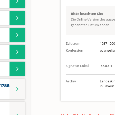
Bitte beachten Sie:
Die Online-Version des ausg
genannten Datum enden.
Zeitraum
1937 - 20
Konfession
evangelis
Signatur Lokal
9.5.0001 -
Archiv
Landeskir
 1785
in Bayern