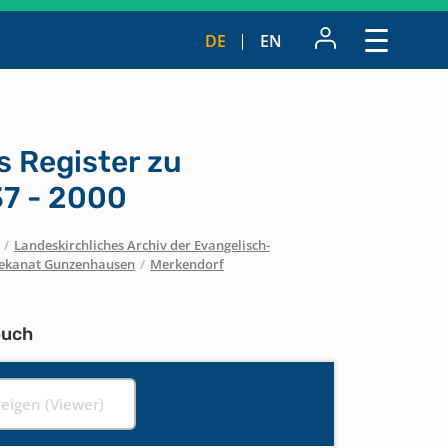
DE
EN
s Register zu
7 - 2000
/
Landeskirchliches Archiv der Evangelisch-
ekanat Gunzenhausen
/
Merkendorf
buch
zeigen (Viewer)