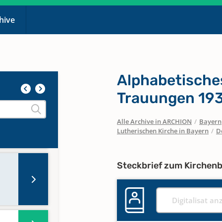
chive
en
Alphabetische
Trauungen 193
Alle Archive in ARCHION
/
Bayern
Lutherischen Kirche in Bayern
/
D
Steckbrief zum Kirchen
Digitalisat an