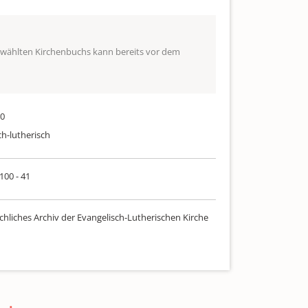
ewählten Kirchenbuchs kann bereits vor dem
00
ch-lutherisch
 100 - 41
chliches Archiv der Evangelisch-Lutherischen Kirche