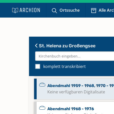
Ortssuche
Alle Ar
Abendmahl 1874 - 1894
Keine verfügbaren Digitalisate
Abendmahl 1895 - 1939
Keine verfügbaren Digitalisate
St. Helena zu Großengsee
Abendmahl 1939 - 1958
komplett transkribiert
Keine verfügbaren Digitalisate
Abendmahl 1959 - 1968, 1970 - 1
Keine verfügbaren Digitalisate
Abendmahl 1968 - 1976