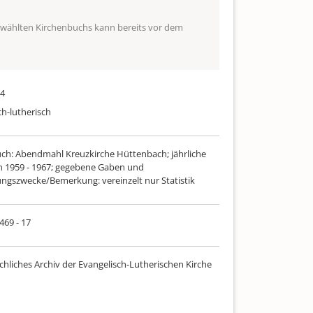
ewählten Kirchenbuchs kann bereits vor dem
84
ch-lutherisch
uch: Abendmahl Kreuzkirche Hüttenbach; jährliche
en 1959 - 1967; gegebene Gaben und
gszwecke/Bemerkung: vereinzelt nur Statistik
 469 - 17
chliches Archiv der Evangelisch-Lutherischen Kirche