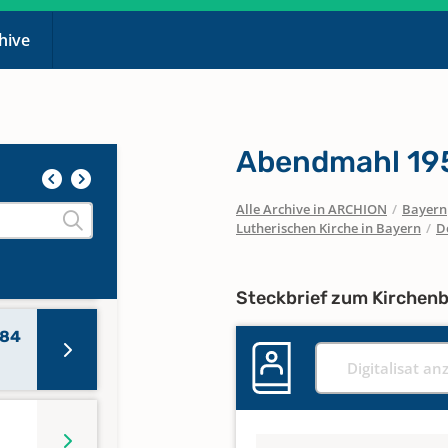
chive
Abendmahl 195
Alle Archive in ARCHION
/
Bayern
Lutherischen Kirche in Bayern
/
D
Steckbrief zum Kirchen
984
Digitalisat an