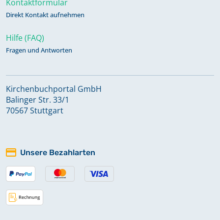
Kontaktformular
Bestattungen 1931 - 1975
Direkt Kontakt aufnehmen
Keine verfügbaren Digitalisate
Hilfe (FAQ)
Fragen und Antworten
Bestattungen 1772 - 1844
Kirchenbuchportal GmbH
Bestattungen 1844 - 1878
Balinger Str. 33/1
70567 Stuttgart
Bestattungen 1878 - 1947
Unsere Bezahlarten
Bestattungen 1947 - 1984
Bestattungen 1984 - 2021
Kircheneintritte 1968 - 2009;