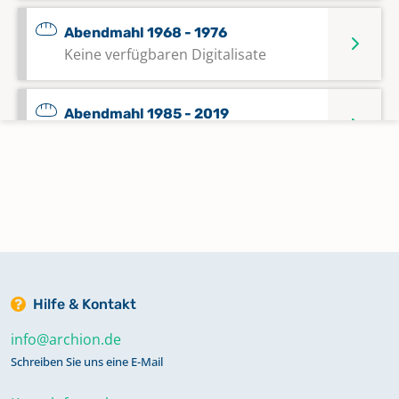
Abendmahl 1968 - 1976
Keine verfügbaren Digitalisate
Abendmahl 1985 - 2019
Keine verfügbaren Digitalisate
Alphabetisches Register zu Taufen
1772 - 1827
Alphabetisches Register zu Taufen
1825 - 1931; Trauungen 1825 - 1931;
Hilfe & Kontakt
Bestattungen 1825 - 1931
info@archion.de
Schreiben Sie uns eine E-Mail
Alphabetisches Register zu Taufen
1931 - 1949; Trauungen 1931 - 1974;