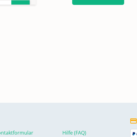
n
ntaktformular
Hilfe (FAQ)