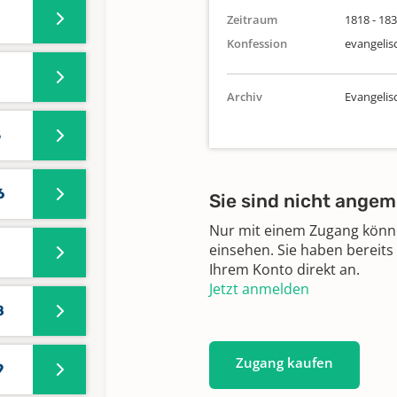
Zeitraum
1818 - 18
Konfession
evangelis
Archiv
Evangeli
5
6
Sie sind nicht angem
Nur mit einem Zugang können
einsehen. Sie haben bereits
Ihrem Konto direkt an.
Jetzt anmelden
8
Zugang kaufen
9