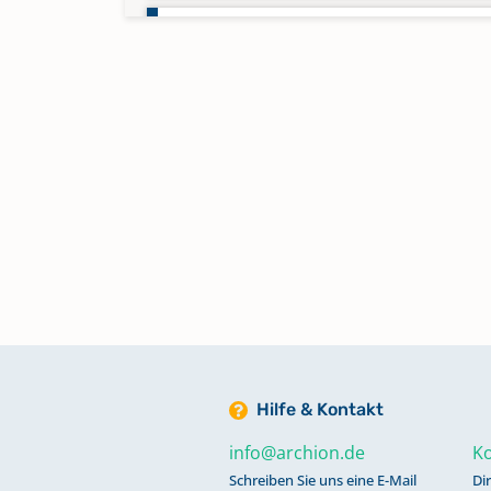
Totenregister 1864-1882 Band 2
Hilfe & Kontakt
info@archion.de
Ko
Schreiben Sie uns eine E-Mail
Di