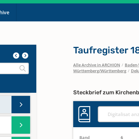
chive
Taufregister 
Alle Archive in ARCHION
/
Baden-
Württemberg/Württemberg
/
Dek
Steckbrief zum Kirchen
Digitalisat an
Band
6