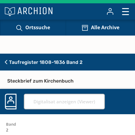
Ortssuche
Alle Archive
Taufregister 1808-1836 Band 2
Steckbrief zum Kirchenbuch
Digitalisat anzeigen (Viewer)
Band
2