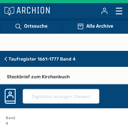
Ortssuche
Alle Archive
Taufregister 1661-1777 Band 4
Steckbrief zum Kirchenbuch
Digitalisat anzeigen (Viewer)
Band
4