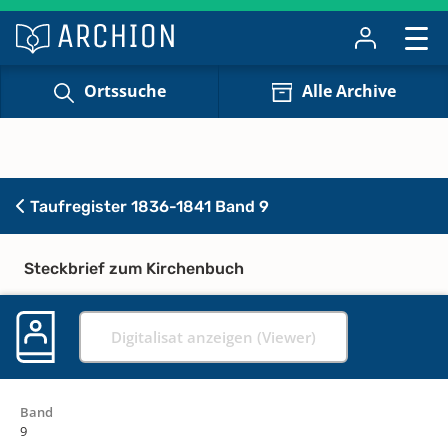
Ortssuche
Alle Archive
Taufregister 1836-1841 Band 9
Steckbrief zum Kirchenbuch
Digitalisat anzeigen (Viewer)
Band
9