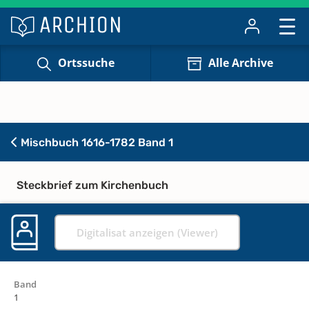
Ortssuche
Alle Archive
Mischbuch 1616-1782 Band 1
Steckbrief zum Kirchenbuch
Digitalisat anzeigen (Viewer)
Band
1