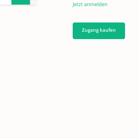
Jetzt anmelden
2
Zugang kaufen
3
4