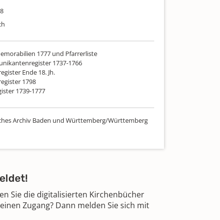
98
ch
emorabilien 1777 und Pfarrerliste
nikantenregister 1737-1766
register Ende 18. Jh.
register 1798
gister 1739-1777
sches Archiv Baden und Württemberg/Württemberg
eldet!
 Sie die digitalisierten Kirchenbücher
 einen Zugang? Dann melden Sie sich mit