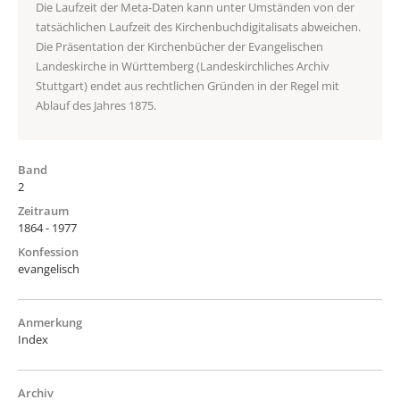
Die Laufzeit der Meta-Daten kann unter Umständen von der
tatsächlichen Laufzeit des Kirchenbuchdigitalisats abweichen.
Die Präsentation der Kirchenbücher der Evangelischen
Landeskirche in Württemberg (Landeskirchliches Archiv
Stuttgart) endet aus rechtlichen Gründen in der Regel mit
Ablauf des Jahres 1875.
Band
2
Zeitraum
1864 - 1977
Konfession
evangelisch
Anmerkung
Index
Archiv